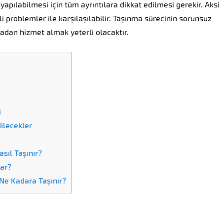
yapılabilmesi için tüm ayrıntılara dikkat edilmesi gerekir. Aksi
i problemler ile karşılaşılabilir. Taşınma sürecinin sorunsuz
madan hizmet almak yeterli olacaktır.
i
ilecekler
sıl Taşınır?
nar?
Ne Kadara Taşınır?