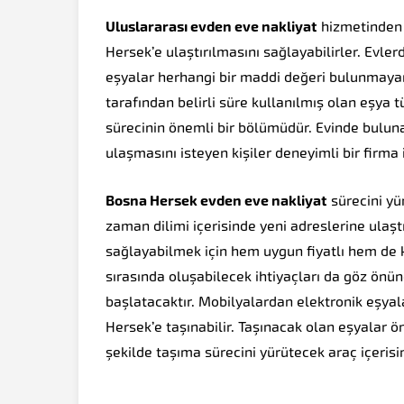
Uluslararası evden eve nakliyat
hizmetinden 
Hersek’e ulaştırılmasını sağlayabilirler. Evler
eşyalar herhangi bir maddi değeri bulunmayan
tarafından belirli süre kullanılmış olan eşya t
sürecinin önemli bir bölümüdür. Evinde bulun
ulaşmasını isteyen kişiler deneyimli bir firma i
Bosna Hersek evden eve nakliyat
sürecini yü
zaman dilimi içerisinde yeni adreslerine ulaş
sağlayabilmek için hem uygun fiyatlı hem de ka
sırasında oluşabilecek ihtiyaçları da göz önü
başlatacaktır. Mobilyalardan elektronik eşya
Hersek’e taşınabilir. Taşınacak olan eşyalar ö
şekilde taşıma sürecini yürütecek araç içerisind