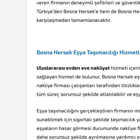
veren firmanın deneyimli şoförleri ve güvenli
Türkiye’den Bosna Hersek’e hem de Bosna Herse
karşılaşmadan tamamlanacaktır.
Bosna Hersek Eşya Taşımacılığı Hizmetl
Uluslararası evden eve nakliyat
hizmeti içer
sağlayan hizmet de bulunur. Bosna Hersek eşy
nakliye firması çalışanları tarafından titizlikl
tüm süreç sorunsuz şekilde atlatılabilir ve eşya
Eşya taşımacılığını gerçekleştiren firmanın 
sunabilmek için sigortalı şekilde taşımacılık 
eşyaların hasar görmesi durumunda nakliye fi
daha sorunsuz şekilde ayrılmasına yardımcı ol