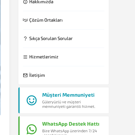
Hakkımızda
Çözüm Ortakları
Sıkça Sorulan Sorular
Hizmetlerimiz
İletişim
Müşteri Memnuniyeti
Güleryüzlü ve müşteri
memnuniyeti garantili hizmet.
WhatsApp Destek Hattı
Bize WhatsApp üzerinden 7/24