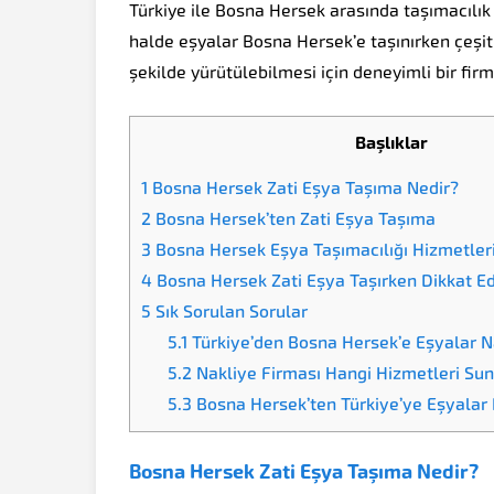
Türkiye ile Bosna Hersek arasında taşımacılık 
halde eşyalar Bosna Hersek’e taşınırken çeşitl
şekilde yürütülebilmesi için deneyimli bir fir
Başlıklar
1
Bosna Hersek Zati Eşya Taşıma Nedir?
2
Bosna Hersek’ten Zati Eşya Taşıma
3
Bosna Hersek Eşya Taşımacılığı Hizmetler
4
Bosna Hersek Zati Eşya Taşırken Dikkat Ed
5
Sık Sorulan Sorular
5.1
Türkiye’den Bosna Hersek’e Eşyalar Na
5.2
Nakliye Firması Hangi Hizmetleri Su
5.3
Bosna Hersek’ten Türkiye’ye Eşyalar 
Bosna Hersek Zati Eşya Taşıma Nedir?