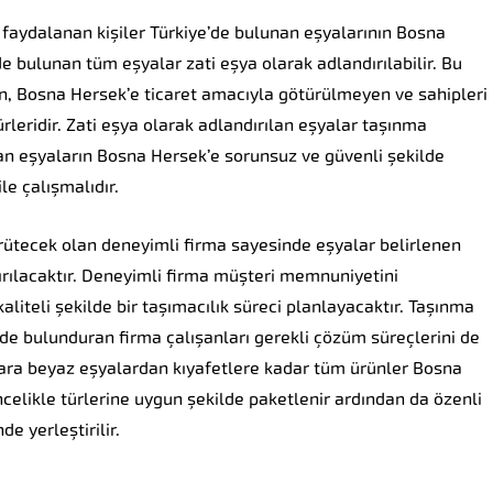
faydalanan kişiler Türkiye’de bulunan eşyalarının Bosna
de bulunan tüm eşyalar zati eşya olarak adlandırılabilir. Bu
, Bosna Hersek’e ticaret amacıyla götürülmeyen ve sahipleri
ürleridir. Zati eşya olarak adlandırılan eşyalar taşınma
an eşyaların Bosna Hersek’e sorunsuz ve güvenli şekilde
le çalışmalıdır.
rütecek olan deneyimli firma sayesinde eşyalar belirlenen
tırılacaktır. Deneyimli firma müşteri memnuniyetini
liteli şekilde bir taşımacılık süreci planlayacaktır. Taşınma
nde bulunduran firma çalışanları gerekli çözüm süreçlerini de
lara beyaz eşyalardan kıyafetlere kadar tüm ürünler Bosna
ncelikle türlerine uygun şekilde paketlenir ardından da özenli
e yerleştirilir.