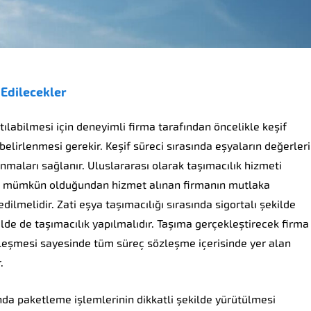
 Edilecekler
tılabilmesi için deneyimli firma tarafından öncelikle keşif
belirlenmesi gerekir. Keşif süreci sırasında eşyaların değerleri
nmaları sağlanır. Uluslararası olarak taşımacılık hizmeti
ek mümkün olduğundan hizmet alınan firmanın mutlaka
dilmelidir. Zati eşya taşımacılığı sırasında sigortalı şekilde
lde de taşımacılık yapılmalıdır. Taşıma gerçekleştirecek firma
zleşmesi sayesinde tüm süreç sözleşme içerisinde yer alan
.
nda paketleme işlemlerinin dikkatli şekilde yürütülmesi