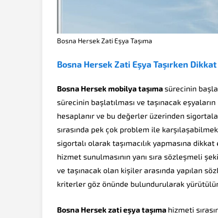
Bosna Hersek Zati Eşya Taşıma
Bosna Hersek Zati Eşya Taşırken Dikkat
Bosna Hersek mobilya taşıma
sürecinin başla
sürecinin başlatılması ve taşınacak eşyaların 
hesaplanır ve bu değerler üzerinden sigortala
sırasında pek çok problem ile karşılaşabilm
sigortalı olarak taşımacılık yapmasına dikkat e
hizmet sunulmasının yanı sıra sözleşmeli şeki
ve taşınacak olan kişiler arasında yapılan sö
kriterler göz önünde bulundurularak yürütülür
Bosna Hersek zati eşya taşıma
hizmeti sırası