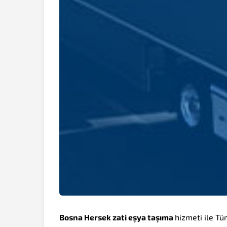
Bosna Hersek zati eşya taşıma
hizmeti ile T