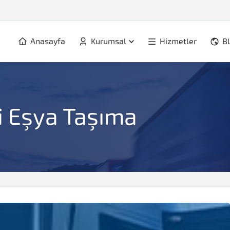
Anasayfa
Kurumsal
Hizmetler
B
i Eşya Taşıma