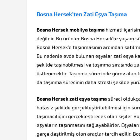
Bosna Hersek’ten Zati Eşya Taşıma
Bosna Hersek mobilya taşıma
hizmeti içerisi
değildir. Bu ürünler Bosna Hersek’te yaşam sü
Bosna Hersek’e taşınmasının ardından satılmas
Bu nedenle evde bulunan eşyalar zati eşya kate
şekilde taşınabilmesi ve taşınma sırasında za
üstlenecektir. Taşınma sürecinde görev alan f
da taşınma sürecinin daha stresli şekilde yür
Bosna Hersek zati eşya taşıma
süreci oldukça
hatasız şekilde gerçekleştirilebilmesi için sür
taşımacılığını gerçekleştirecek olan kişiler B
eşyaların taşınmasını sağlayabilirler. Eşyalar
gerçekleştirilmiş olan araçlar tercih edilir. 