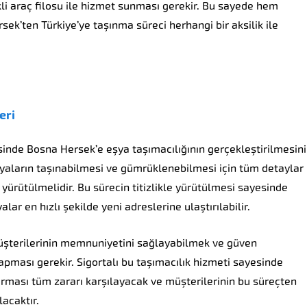
kli araç filosu ile hizmet sunması gerekir. Bu sayede hem
k’ten Türkiye’ye taşınma süreci herhangi bir aksilik ile
eri
isinde Bosna Hersek’e eşya taşımacılığının gerçekleştirilmesini
aların taşınabilmesi ve gümrüklenebilmesi için tüm detaylar
e yürütülmelidir. Bu sürecin titizlikle yürütülmesi sayesinde
lar en hızlı şekilde yeni adreslerine ulaştırılabilir.
müşterilerinin memnuniyetini sağlayabilmek ve güven
yapması gerekir. Sigortalı bu taşımacılık hizmeti sayesinde
rması tüm zararı karşılayacak ve müşterilerinin bu süreçten
acaktır.