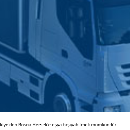
ürkiye’den Bosna Hersek’e eşya taşıyabilmek mümkündür.